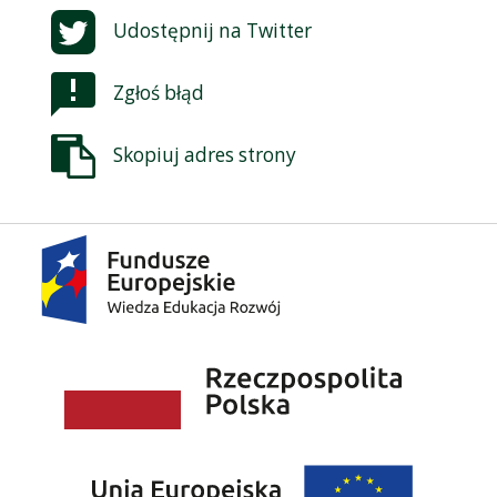
Udostępnij na
Twitter
Zgłoś błąd
Skopiuj adres strony