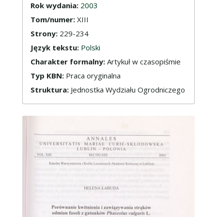
Rok wydania:
2003
Tom/numer:
XIII
Strony:
229-234
Język tekstu:
Polski
Charakter formalny:
Artykuł w czasopiśmie
Typ KBN:
Praca oryginalna
Struktura:
Jednostka Wydziału Ogrodniczego