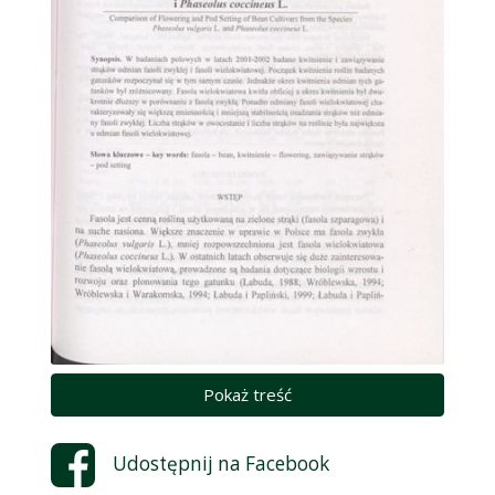
Pokaż treść
Udostępnij na
Facebook