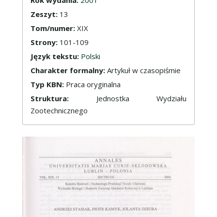
Zeszyt:
13
Tom/numer:
XIX
Strony:
101-109
Język tekstu:
Polski
Charakter formalny:
Artykuł w czasopiśmie
Typ KBN:
Praca oryginalna
Struktura:
Jednostka Wydziału
Zootechnicznego