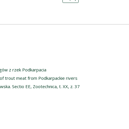
ągów z rzek Podkarpacia
 of trout meat from Podkarpackie rivers
ska. Sectio EE, Zootechnica, t. XX, z. 37