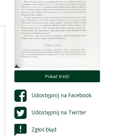
Pokaż treść
Udostępnij na
Facebook
Udostępnij na
Twitter
Zgłoś błąd