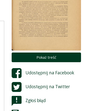
Pokaż treść
Udostępnij na
Facebook
Udostępnij na
Twitter
Zgłoś błąd