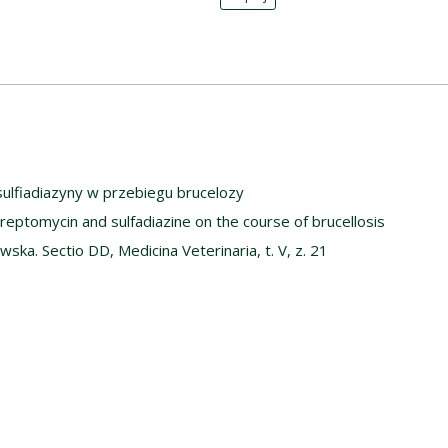
sulfiadiazyny w przebiegu brucelozy
treptomycin and sulfadiazine on the course of brucellosis
ska. Sectio DD, Medicina Veterinaria, t. V, z. 21