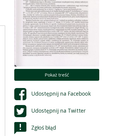
Pokaż treść
Udostępnij na
Facebook
Udostępnij na
Twitter
Zgłoś błąd