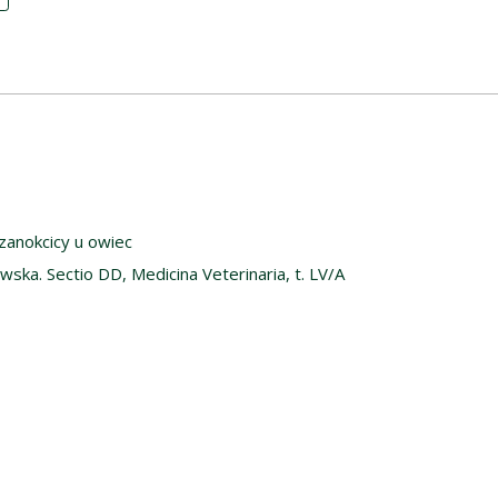
zanokcicy u owiec
wska. Sectio DD, Medicina Veterinaria, t. LV/A