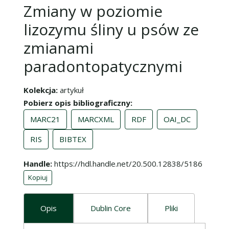
Zmiany w poziomie
lizozymu śliny u psów ze
zmianami
paradontopatycznymi
Kolekcja
artykuł
Pobierz opis bibliograficzny
MARC21
MARCXML
RDF
OAI_DC
RIS
BIBTEX
Handle
https://hdl.handle.net/20.500.12838/5186
Kopiuj
Opis
Dublin Core
Pliki