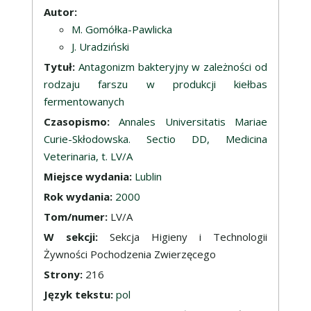
Opis
Autor:
M. Gomółka-Pawlicka
J. Uradziński
Tytuł:
Antagonizm bakteryjny w zależności od
rodzaju farszu w produkcji kiełbas
fermentowanych
Czasopismo:
Annales Universitatis Mariae
Curie-Skłodowska. Sectio DD, Medicina
Veterinaria, t. LV/A
Miejsce wydania:
Lublin
Rok wydania:
2000
Tom/numer:
LV/A
W sekcji:
Sekcja Higieny i Technologii
Żywności Pochodzenia Zwierzęcego
Strony:
216
Język tekstu:
pol