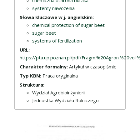
chemiczna ochrona buraka
systemy nawożenia
Słowa kluczowe w j. angielskim:
chemical protection of sugar beet
sugar beet
systems of fertilization
URL:
https://pta.up.poznan.pl/pdf/Fragm.%20Agron.%20vo
Charakter formalny:
Artykuł w czasopiśmie
Typ KBN:
Praca oryginalna
Struktura:
Wydział Agrobioinżynierii
Jednostka Wydziału Rolniczego