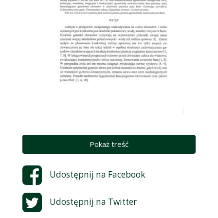
Pokaż treść
Udostępnij na
Facebook
Udostępnij na
Twitter