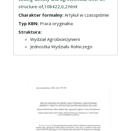
structure-of,108422,0,2.html
Charakter formalny:
Artykuł w czasopiśmie
Typ KBN:
Praca oryginalna
Struktura:
Wydział Agrobioinżynierii
Jednostka Wydziału Rolniczego