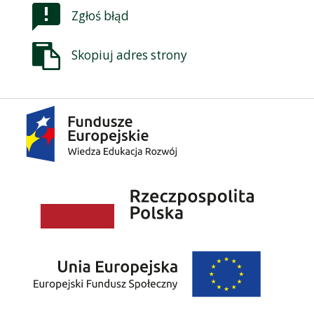
Zgłoś błąd
Skopiuj adres strony