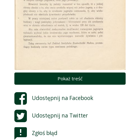
Pokaż treść
Udostępnij na
Facebook
Udostępnij na
Twitter
Zgłoś błąd