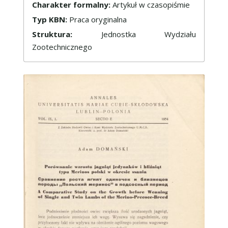
Charakter formalny:
Artykuł w czasopiśmie
Typ KBN:
Praca oryginalna
Struktura:
Jednostka Wydziału
Zootechnicznego