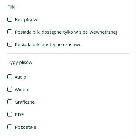
Pliki
(automatyczne przeładowanie treści)
Bez plików
Posiada pliki dostępne tylko w sieci wewnętrznej
Posiada pliki dostępne czasowo
Typy plików
(automatyczne przeładowanie treści)
Audio
Wideo
Graficzne
PDF
Pozostałe