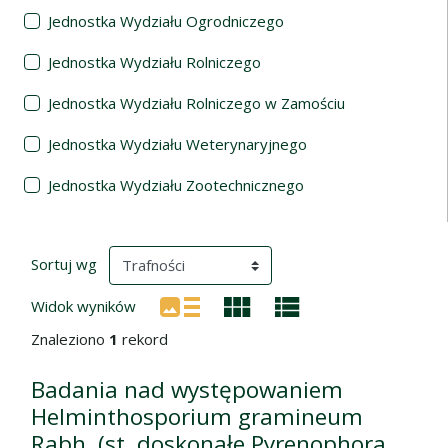
Jednostka Wydziału Ogrodniczego
Jednostka Wydziału Rolniczego
Jednostka Wydziału Rolniczego w Zamościu
Jednostka Wydziału Weterynaryjnego
Jednostka Wydziału Zootechnicznego
Wyniki wyszukiwania
(automatyczne przeładowanie treści)
Sortuj wg
Widok wyników
Znaleziono
1
rekord
Badania nad występowaniem
Helminthosporium gramineum
Rabh. (st. doskonałe Pyrenophora