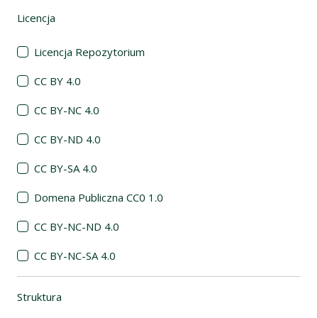
Licencja
(automatyczne przeładowanie treści)
Licencja Repozytorium
CC BY 4.0
CC BY-NC 4.0
CC BY-ND 4.0
CC BY-SA 4.0
Domena Publiczna CC0 1.0
CC BY-NC-ND 4.0
CC BY-NC-SA 4.0
Struktura
(automatyczne przeładowanie treści)