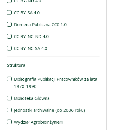
CC BY-ND 4.0
CC BY-SA 4.0
Domena Publiczna CC0 1.0
CC BY-NC-ND 4.0
CC BY-NC-SA 4.0
Struktura
(automatyczne przeładowanie treści)
Bibliografia Publikacji Pracowników za lata
1970-1990
Biblioteka Główna
Jednostki archiwalne (do 2006 roku)
Wydział Agrobioinżynierii