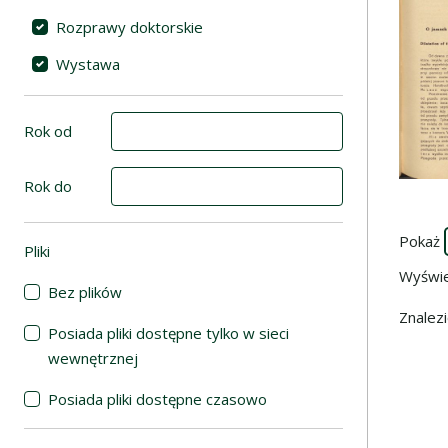
Rozprawy doktorskie
Wystawa
Rok od
Rok do
Pokaż
Pliki
(automatyczne przeładowanie treści)
Wyświ
Bez plików
Znalez
Posiada pliki dostępne tylko w sieci
wewnętrznej
Posiada pliki dostępne czasowo