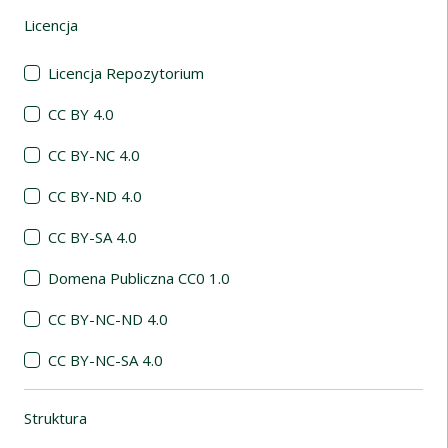
Licencja
(automatyczne przeładowanie treści)
Licencja Repozytorium
CC BY 4.0
CC BY-NC 4.0
CC BY-ND 4.0
CC BY-SA 4.0
Domena Publiczna CC0 1.0
CC BY-NC-ND 4.0
CC BY-NC-SA 4.0
Struktura
(automatyczne przeładowanie treści)