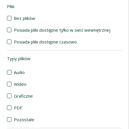
Pliki
(automatyczne przeładowanie treści)
Bez plików
Posiada pliki dostępne tylko w sieci wewnętrznej
Posiada pliki dostępne czasowo
Typy plików
(automatyczne przeładowanie treści)
Audio
Wideo
Graficzne
PDF
Pozostałe