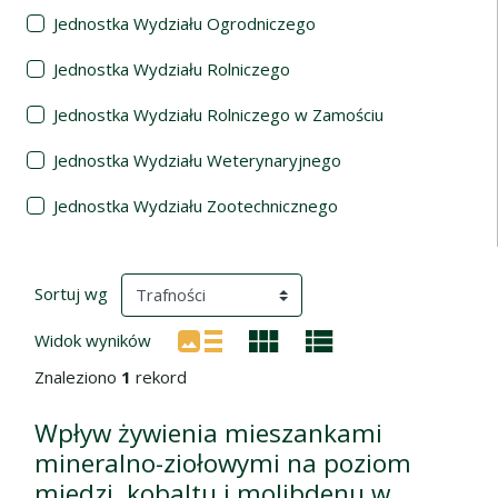
Jednostka Wydziału Ogrodniczego
Jednostka Wydziału Rolniczego
Jednostka Wydziału Rolniczego w Zamościu
Jednostka Wydziału Weterynaryjnego
Jednostka Wydziału Zootechnicznego
Wyniki wyszukiwania
(automatyczne przeładowanie treści)
Sortuj wg
Widok wyników
Znaleziono
1
rekord
Wpływ żywienia mieszankami
mineralno-ziołowymi na poziom
miedzi, kobaltu i molibdenu w