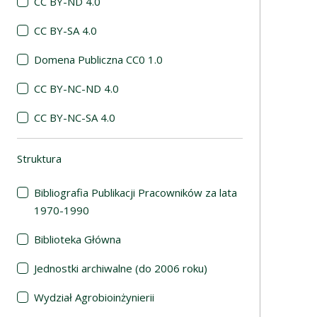
CC BY-ND 4.0
CC BY-SA 4.0
Domena Publiczna CC0 1.0
CC BY-NC-ND 4.0
CC BY-NC-SA 4.0
Struktura
(automatyczne przeładowanie treści)
Bibliografia Publikacji Pracowników za lata
1970-1990
Biblioteka Główna
Jednostki archiwalne (do 2006 roku)
Wydział Agrobioinżynierii