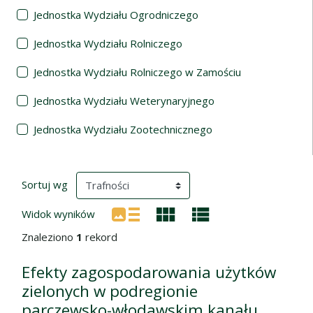
Jednostka Wydziału Ogrodniczego
Jednostka Wydziału Rolniczego
Jednostka Wydziału Rolniczego w Zamościu
Jednostka Wydziału Weterynaryjnego
Jednostka Wydziału Zootechnicznego
Wyniki wyszukiwania
(automatyczne przeładowanie treści)
Sortuj wg
Widok wyników
Znaleziono
1
rekord
Efekty zagospodarowania użytków
zielonych w podregionie
parczewsko-włodawskim kanału