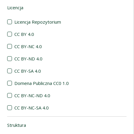
Licencja
(automatyczne przeładowanie treści)
Licencja Repozytorium
CC BY 4.0
CC BY-NC 4.0
CC BY-ND 4.0
CC BY-SA 4.0
Domena Publiczna CC0 1.0
CC BY-NC-ND 4.0
CC BY-NC-SA 4.0
Struktura
(automatyczne przeładowanie treści)