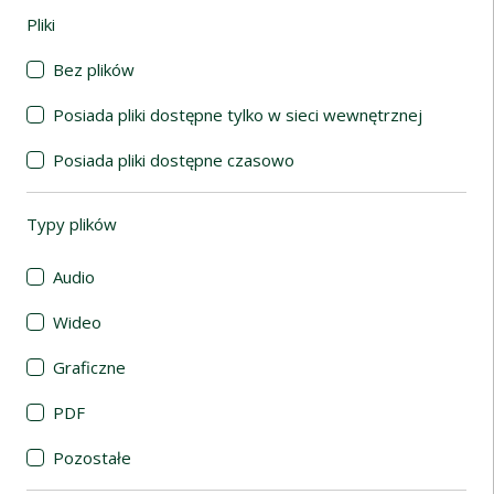
Pliki
(automatyczne przeładowanie treści)
Bez plików
Posiada pliki dostępne tylko w sieci wewnętrznej
Posiada pliki dostępne czasowo
Typy plików
(automatyczne przeładowanie treści)
Audio
Wideo
Graficzne
PDF
Pozostałe