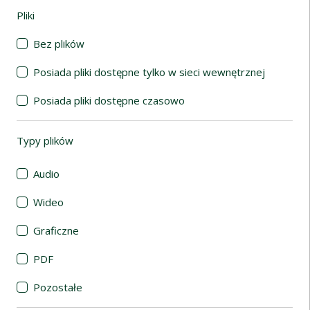
Pliki
(automatyczne przeładowanie treści)
Bez plików
Posiada pliki dostępne tylko w sieci wewnętrznej
Posiada pliki dostępne czasowo
Typy plików
(automatyczne przeładowanie treści)
Audio
Wideo
Graficzne
PDF
Pozostałe