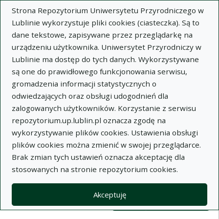
Strona Repozytorium Uniwersytetu Przyrodniczego w
Lublinie wykorzystuje pliki cookies (ciasteczka). Są to
dane tekstowe, zapisywane przez przeglądarkę na
urządzeniu użytkownika. Uniwersytet Przyrodniczy w
Lublinie ma dostęp do tych danych. Wykorzystywane
Wysz
są one do prawidłowego funkcjonowania serwisu,
gromadzenia informacji statystycznych o
Wyszukaj
odwiedzających oraz obsługi udogodnień dla
zalogowanych użytkowników. Korzystanie z serwisu
repozytorium.up.lublin.pl oznacza zgodę na
Repozytorium Uniwersytetu
wykorzystywanie plików cookies. Ustawienia obsługi
plików cookies można zmienić w swojej przeglądarce.
Przyrodniczego w Lublinie
Brak zmian tych ustawień oznacza akceptację dla
stosowanych na stronie repozytorium cookies.
Kolekcje
Lista wyników wyszukiwania
Akceptuję
Filtry wyszukiwania (automatyczne 
Akcje na kolekcjach
Kolekcje
(automatyczne przeładowanie treści)
Wyczyść
Zaznacz wszystko