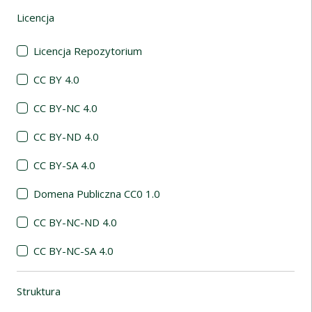
Licencja
(automatyczne przeładowanie treści)
Licencja Repozytorium
CC BY 4.0
CC BY-NC 4.0
CC BY-ND 4.0
CC BY-SA 4.0
Domena Publiczna CC0 1.0
CC BY-NC-ND 4.0
CC BY-NC-SA 4.0
Struktura
(automatyczne przeładowanie treści)