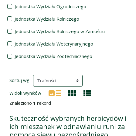
Jednostka Wydziału Ogrodniczego
Jednostka Wydziału Rolniczego
Jednostka Wydziału Rolniczego w Zamościu
Jednostka Wydziału Weterynaryjnego
Jednostka Wydziału Zootechnicznego
Wyniki wyszukiwania
(automatyczne przeładowanie treści)
Sortuj wg
Widok wyników
Znaleziono
1
rekord
Skuteczność wybranych herbicydów i
ich mieszanek w odnawianiu runi za
pomocą siewu bezpośredniego