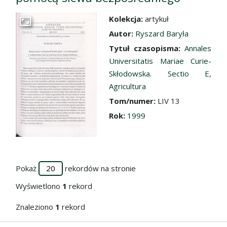
Kolekcja:
artykuł
Przejdź do zbioru
Autor:
Ryszard Baryła
Tytuł czasopisma:
Annales
Universitatis Mariae Curie-
Skłodowska. Sectio E,
Agricultura
Tom/numer:
LIV 13
Rok:
1999
Pokaż
rekordów na stronie
Wyświetlono
1
rekord
Znaleziono
1
rekord