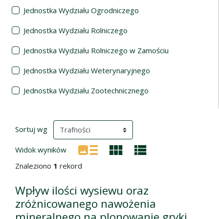
Jednostka Wydziału Ogrodniczego
Jednostka Wydziału Rolniczego
Jednostka Wydziału Rolniczego w Zamościu
Jednostka Wydziału Weterynaryjnego
Jednostka Wydziału Zootechnicznego
Wyniki wyszukiwania
(automatyczne przeładowanie treści)
Sortuj wg
Widok wyników
Znaleziono
1
rekord
Wpływ ilości wysiewu oraz
zróżnicowanego nawożenia
mineralnego na plonowanie gryki