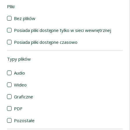
Pliki
(automatyczne przeładowanie treści)
Bez plików
Posiada pliki dostępne tylko w sieci wewnętrznej
Posiada pliki dostępne czasowo
Typy plików
(automatyczne przeładowanie treści)
Audio
Wideo
Graficzne
PDF
Pozostałe