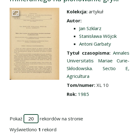
Kolekcja:
artykuł
Przejdź do zbioru
Autor:
Jan Szklarz
Stanisława Wójcik
Antoni Garbaty
Tytuł czasopisma:
Annales
Universitatis Mariae Curie-
Skłodowska. Sectio E,
Agricultura
Tom/numer:
XL 10
Rok:
1985
Pokaż
rekordów na stronie
Wyświetlono
1
rekord