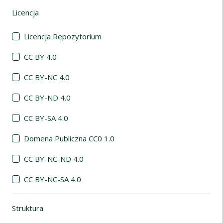
Licencja
(automatyczne przeładowanie treści)
Licencja Repozytorium
CC BY 4.0
CC BY-NC 4.0
CC BY-ND 4.0
CC BY-SA 4.0
Domena Publiczna CC0 1.0
CC BY-NC-ND 4.0
CC BY-NC-SA 4.0
Struktura
(automatyczne przeładowanie treści)