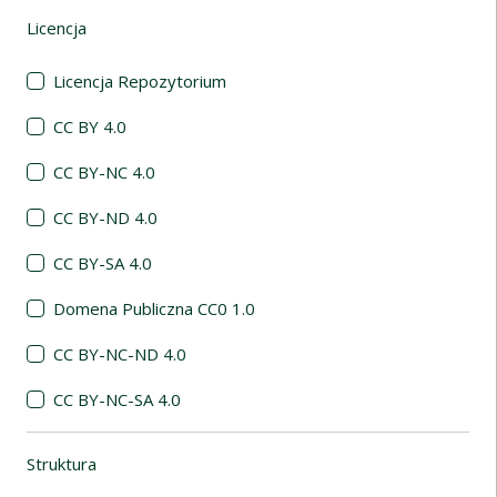
Licencja
(automatyczne przeładowanie treści)
Licencja Repozytorium
CC BY 4.0
CC BY-NC 4.0
CC BY-ND 4.0
CC BY-SA 4.0
Domena Publiczna CC0 1.0
CC BY-NC-ND 4.0
CC BY-NC-SA 4.0
Struktura
(automatyczne przeładowanie treści)