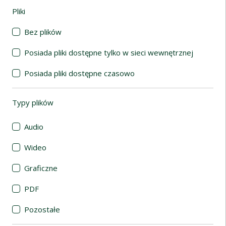
Pliki
(automatyczne przeładowanie treści)
Bez plików
Posiada pliki dostępne tylko w sieci wewnętrznej
Posiada pliki dostępne czasowo
Typy plików
(automatyczne przeładowanie treści)
Audio
Wideo
Graficzne
PDF
Pozostałe