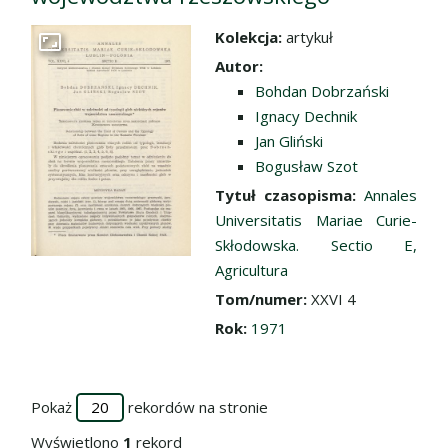
Kolekcja:
artykuł
Przejdź do zbioru
Autor:
Bohdan Dobrzański
Ignacy Dechnik
Jan Gliński
Bogusław Szot
Tytuł czasopisma:
Annales
Universitatis Mariae Curie-
Skłodowska. Sectio E,
Agricultura
Tom/numer:
XXVI 4
Rok:
1971
Pokaż
rekordów na stronie
Wyświetlono
1
rekord