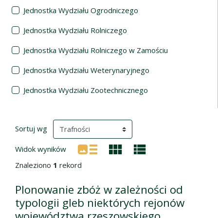
Jednostka Wydziału Ogrodniczego
Jednostka Wydziału Rolniczego
Jednostka Wydziału Rolniczego w Zamościu
Jednostka Wydziału Weterynaryjnego
Jednostka Wydziału Zootechnicznego
Wyniki wyszukiwania
(automatyczne przeładowanie treści)
Sortuj wg
Widok wyników
Znaleziono
1
rekord
Plonowanie zbóż w zależności od
typologii gleb niektórych rejonów
województwa rzeszowskiego