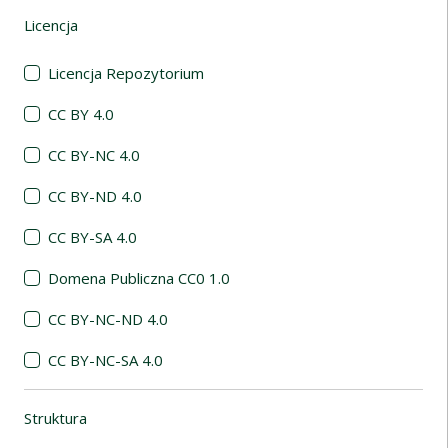
Licencja
(automatyczne przeładowanie treści)
Licencja Repozytorium
CC BY 4.0
CC BY-NC 4.0
CC BY-ND 4.0
CC BY-SA 4.0
Domena Publiczna CC0 1.0
CC BY-NC-ND 4.0
CC BY-NC-SA 4.0
Struktura
(automatyczne przeładowanie treści)