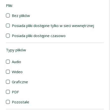
Pliki
(automatyczne przeładowanie treści)
Bez plików
Posiada pliki dostępne tylko w sieci wewnętrznej
Posiada pliki dostępne czasowo
Typy plików
(automatyczne przeładowanie treści)
Audio
Wideo
Graficzne
PDF
Pozostałe