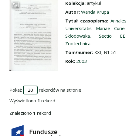
Kolekcja:
artykuł
Przejdź do zbioru
Autor:
Wanda Krupa
Tytuł czasopisma:
Annales
Universitatis Mariae Curie-
Skłodowska. Sectio EE,
Zootechnica
Tom/numer:
XXI, N1 51
Rok:
2003
Pokaż
rekordów na stronie
Wyświetlono
1
rekord
Znaleziono
1
rekord