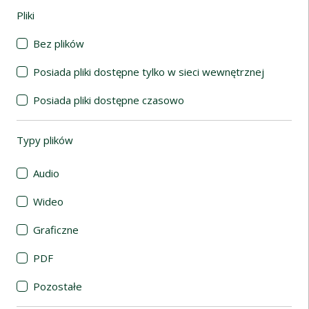
Pliki
(automatyczne przeładowanie treści)
Bez plików
Posiada pliki dostępne tylko w sieci wewnętrznej
Posiada pliki dostępne czasowo
Typy plików
(automatyczne przeładowanie treści)
Audio
Wideo
Graficzne
PDF
Pozostałe