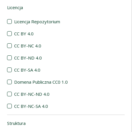
Licencja
(automatyczne przeładowanie treści)
Licencja Repozytorium
CC BY 4.0
CC BY-NC 4.0
CC BY-ND 4.0
CC BY-SA 4.0
Domena Publiczna CC0 1.0
CC BY-NC-ND 4.0
CC BY-NC-SA 4.0
Struktura
(automatyczne przeładowanie treści)