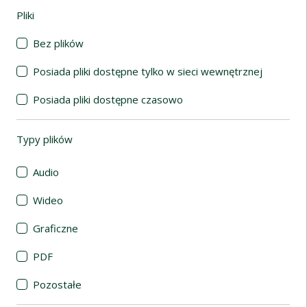
Pliki
(automatyczne przeładowanie treści)
Bez plików
Posiada pliki dostępne tylko w sieci wewnętrznej
Posiada pliki dostępne czasowo
Typy plików
(automatyczne przeładowanie treści)
Audio
Wideo
Graficzne
PDF
Pozostałe