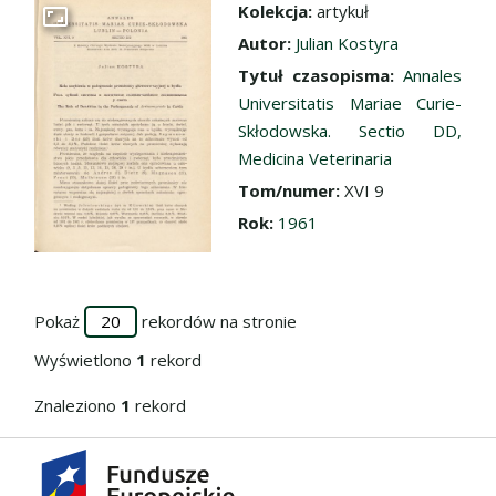
Kolekcja:
artykuł
Przejdź do zbioru
Autor:
Julian Kostyra
Tytuł czasopisma:
Annales
Universitatis Mariae Curie-
Skłodowska. Sectio DD,
Medicina Veterinaria
Tom/numer:
XVI 9
Rok:
1961
Pokaż
rekordów na stronie
Wyświetlono
1
rekord
Znaleziono
1
rekord