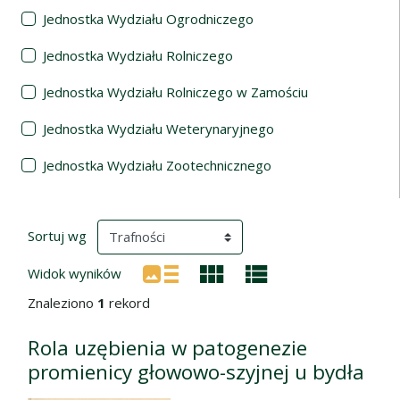
Jednostka Wydziału Ogrodniczego
Jednostka Wydziału Rolniczego
Jednostka Wydziału Rolniczego w Zamościu
Jednostka Wydziału Weterynaryjnego
Jednostka Wydziału Zootechnicznego
Wyniki wyszukiwania
(automatyczne przeładowanie treści)
Sortuj wg
Widok wyników
Znaleziono
1
rekord
Rola uzębienia w patogenezie
promienicy głowowo-szyjnej u bydła