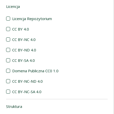
Licencja
(automatyczne przeładowanie treści)
Licencja Repozytorium
CC BY 4.0
CC BY-NC 4.0
CC BY-ND 4.0
CC BY-SA 4.0
Domena Publiczna CC0 1.0
CC BY-NC-ND 4.0
CC BY-NC-SA 4.0
Struktura
(automatyczne przeładowanie treści)