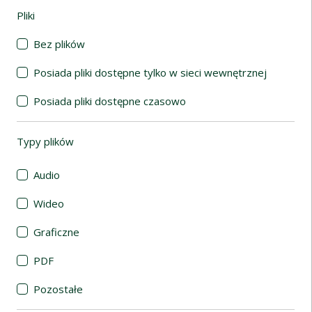
Pliki
(automatyczne przeładowanie treści)
Bez plików
Posiada pliki dostępne tylko w sieci wewnętrznej
Posiada pliki dostępne czasowo
Typy plików
(automatyczne przeładowanie treści)
Audio
Wideo
Graficzne
PDF
Pozostałe