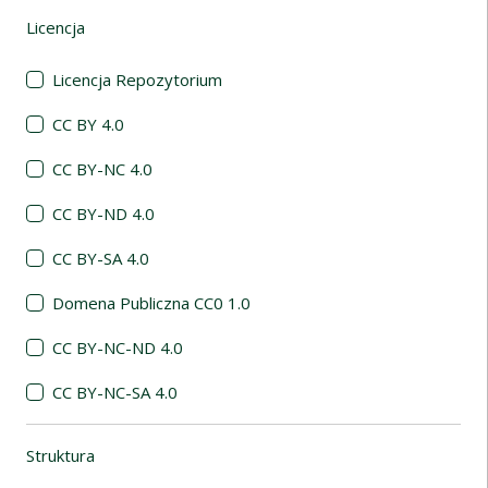
Licencja
(automatyczne przeładowanie treści)
Licencja Repozytorium
CC BY 4.0
CC BY-NC 4.0
CC BY-ND 4.0
CC BY-SA 4.0
Domena Publiczna CC0 1.0
CC BY-NC-ND 4.0
CC BY-NC-SA 4.0
Struktura
(automatyczne przeładowanie treści)