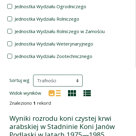
Jednostka Wydziału Ogrodniczego
Jednostka Wydziału Rolniczego
Jednostka Wydziału Rolniczego w Zamościu
Jednostka Wydziału Weterynaryjnego
Jednostka Wydziału Zootechnicznego
Wyniki wyszukiwania
(automatyczne przeładowanie treści)
Sortuj wg
Widok wyników
Znaleziono
1
rekord
Wyniki rozrodu koni czystej krwi
arabskiej w Stadninie Koni Janów
Podlaski w latach 1975—1985