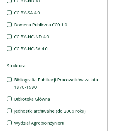
CC BY-ND 4.0
CC BY-SA 4.0
Domena Publiczna CC0 1.0
CC BY-NC-ND 4.0
CC BY-NC-SA 4.0
Struktura
(automatyczne przeładowanie treści)
Bibliografia Publikacji Pracowników za lata
1970-1990
Biblioteka Główna
Jednostki archiwalne (do 2006 roku)
Wydział Agrobioinżynierii