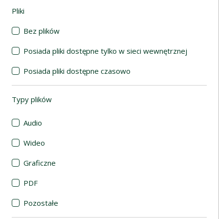
Pliki
(automatyczne przeładowanie treści)
Bez plików
Posiada pliki dostępne tylko w sieci wewnętrznej
Posiada pliki dostępne czasowo
Typy plików
(automatyczne przeładowanie treści)
Audio
Wideo
Graficzne
PDF
Pozostałe