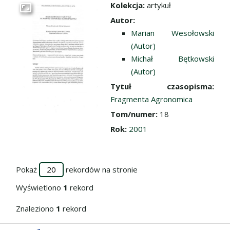
Kolekcja:
artykuł
Przejdź do zbioru
Autor:
Marian Wesołowski
(Autor)
Michał Bętkowski
(Autor)
Tytuł czasopisma:
Fragmenta Agronomica
Tom/numer:
18
Rok:
2001
Pokaż
rekordów na stronie
Wyświetlono
1
rekord
Znaleziono
1
rekord