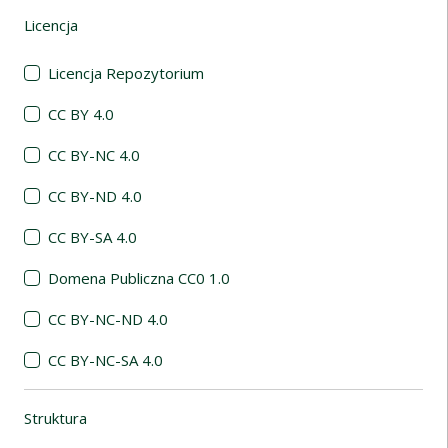
Licencja
(automatyczne przeładowanie treści)
Licencja Repozytorium
CC BY 4.0
CC BY-NC 4.0
CC BY-ND 4.0
CC BY-SA 4.0
Domena Publiczna CC0 1.0
CC BY-NC-ND 4.0
CC BY-NC-SA 4.0
Struktura
(automatyczne przeładowanie treści)