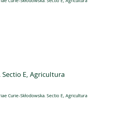
iae Curie-Skłodowska. Sectio E, Agricultura
Sectio E, Agricultura
iae Curie-Skłodowska. Sectio E, Agricultura