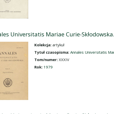
les Universitatis Mariae Curie-Skłodowska. 
Kolekcja:
artykuł
dź do zbioru
Tytuł czasopisma:
Annales Universitatis Mar
Tom/numer:
XXXIV
Rok:
1979