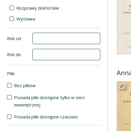
Rozprawy doktorskie
Wystawa
Rok od
Rok do
Anna
Pliki
(automatyczne przeładowanie treści)
Bez plików
Przej
Posiada pliki dostępne tylko w sieci
wewnętrznej
Posiada pliki dostępne czasowo