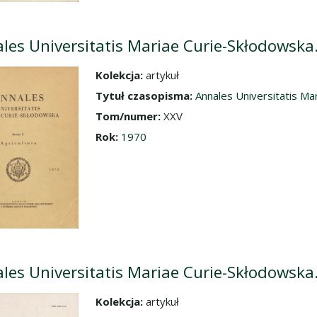
les Universitatis Mariae Curie-Skłodowska. 
Kolekcja:
artykuł
dź do zbioru
Tytuł czasopisma:
Annales Universitatis Mar
Tom/numer:
XXV
Rok:
1970
les Universitatis Mariae Curie-Skłodowska. 
Kolekcja:
artykuł
dź do zbioru