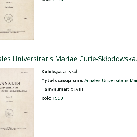
les Universitatis Mariae Curie-Skłodowska. 
Kolekcja:
artykuł
dź do zbioru
Tytuł czasopisma:
Annales Universitatis Mar
Tom/numer:
XLVIII
Rok:
1993