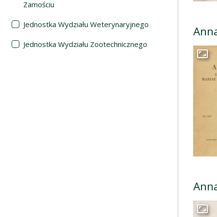
Zamościu
Jednostka Wydziału Weterynaryjnego
Anna
Jednostka Wydziału Zootechnicznego
Przej
Anna
Przej