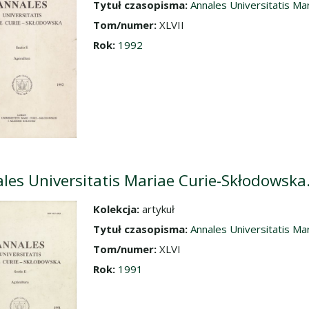
Tytuł czasopisma:
Annales Universitatis Mar
Tom/numer:
XLVII
Rok:
1992
les Universitatis Mariae Curie-Skłodowska. 
Kolekcja:
artykuł
dź do zbioru
Tytuł czasopisma:
Annales Universitatis Mar
Tom/numer:
XLVI
Rok:
1991