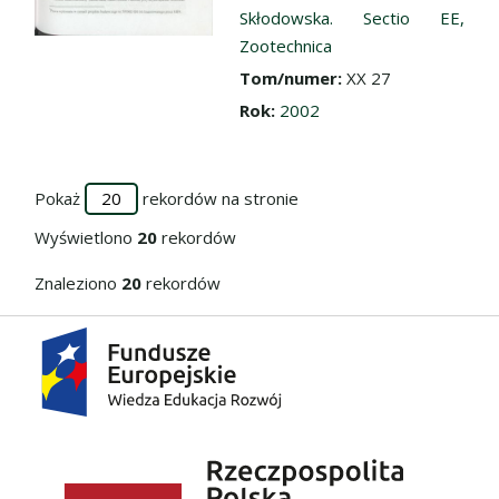
Skłodowska. Sectio EE,
Zootechnica
Tom/numer:
XX 27
Rok:
2002
Pokaż
rekordów na stronie
Wyświetlono
20
rekordów
Znaleziono
20
rekordów