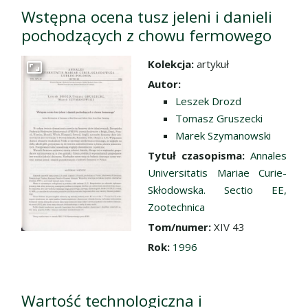
Wstępna ocena tusz jeleni i danieli
pochodzących z chowu fermowego
Kolekcja:
artykuł
Przejdź do zbioru
Autor:
Leszek Drozd
Tomasz Gruszecki
Marek Szymanowski
Tytuł czasopisma:
Annales
Universitatis Mariae Curie-
Skłodowska. Sectio EE,
Zootechnica
Tom/numer:
XIV 43
Rok:
1996
Wartość technologiczna i