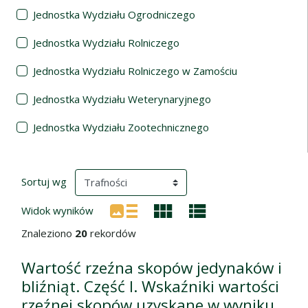
Jednostka Wydziału Ogrodniczego
Jednostka Wydziału Rolniczego
Jednostka Wydziału Rolniczego w Zamościu
Jednostka Wydziału Weterynaryjnego
Jednostka Wydziału Zootechnicznego
Wyniki wyszukiwania
(automatyczne przeładowanie treści)
Sortuj wg
Widok wyników
Znaleziono
20
rekordów
Wartość rzeźna skopów jedynaków i
bliźniąt. Część I. Wskaźniki wartości
rzeźnej skopów uzyskane w wyniku