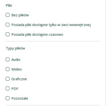
Pliki
(automatyczne przeładowanie treści)
Bez plików
Posiada pliki dostępne tylko w sieci wewnętrznej
Posiada pliki dostępne czasowo
Typy plików
(automatyczne przeładowanie treści)
Audio
Wideo
Graficzne
PDF
Pozostałe