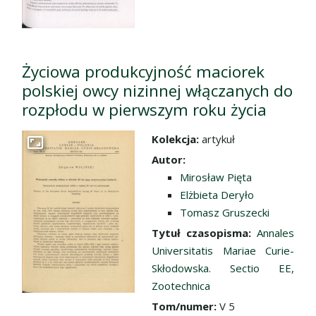
Życiowa produkcyjność maciorek
polskiej owcy nizinnej włączanych do
rozpłodu w pierwszym roku życia
Kolekcja:
artykuł
Przejdź do zbioru
Autor:
Mirosław Pięta
Elżbieta Deryło
Tomasz Gruszecki
Tytuł czasopisma:
Annales
Universitatis Mariae Curie-
Skłodowska. Sectio EE,
Zootechnica
Tom/numer:
V 5