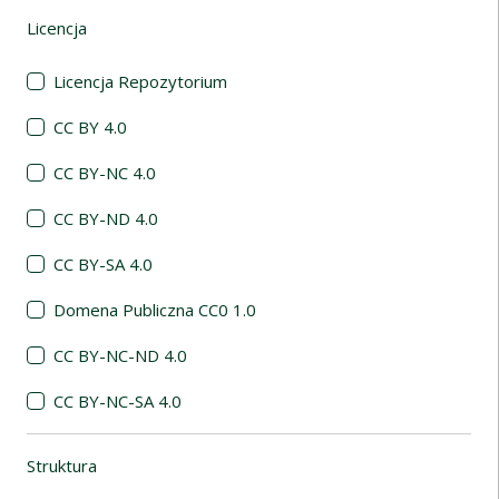
Licencja
(automatyczne przeładowanie treści)
Licencja Repozytorium
CC BY 4.0
CC BY-NC 4.0
CC BY-ND 4.0
CC BY-SA 4.0
Domena Publiczna CC0 1.0
CC BY-NC-ND 4.0
CC BY-NC-SA 4.0
Struktura
(automatyczne przeładowanie treści)