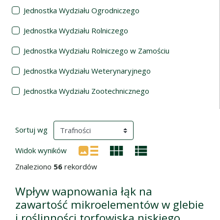
Jednostka Wydziału Ogrodniczego
Jednostka Wydziału Rolniczego
Jednostka Wydziału Rolniczego w Zamościu
Jednostka Wydziału Weterynaryjnego
Jednostka Wydziału Zootechnicznego
Wyniki wyszukiwania
(automatyczne przeładowanie treści)
Sortuj wg
Widok wyników
Znaleziono
56
rekordów
Wpływ wapnowania łąk na
zawartość mikroelementów w glebie
i roślinności torfowiska niskiego