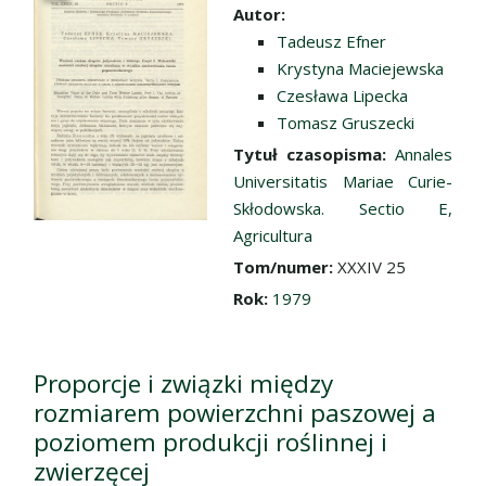
Przejdź do zbioru
Autor:
Tadeusz Efner
Krystyna Maciejewska
Czesława Lipecka
Tomasz Gruszecki
Tytuł czasopisma:
Annales
Universitatis Mariae Curie-
Skłodowska. Sectio E,
Agricultura
Tom/numer:
XXXIV 25
Rok:
1979
Proporcje i związki między
rozmiarem powierzchni paszowej a
poziomem produkcji roślinnej i
zwierzęcej