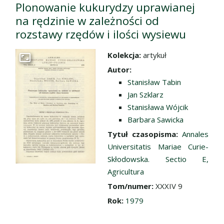
Plonowanie kukurydzy uprawianej
na rędzinie w zależności od
rozstawy rzędów i ilości wysiewu
Kolekcja:
artykuł
Przejdź do zbioru
Autor:
Stanisław Tabin
Jan Szklarz
Stanisława Wójcik
Barbara Sawicka
Tytuł czasopisma:
Annales
Universitatis Mariae Curie-
Skłodowska. Sectio E,
Agricultura
Tom/numer:
XXXIV 9
Rok:
1979