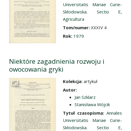
Universitatis Mariae Curie-
Skłodowska. Sectio E,
Agricultura
Tom/numer:
XXXIV 4
Rok:
1979
Niektóre zagadnienia rozwoju i
owocowania gryki
Kolekcja:
artykuł
Przejdź do zbioru
Autor:
Jan Szklarz
Stanisława Wójcik
Tytuł czasopisma:
Annales
Universitatis Mariae Curie-
Skłodowska. Sectio E,