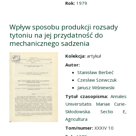
Rok:
1979
Wpływ sposobu produkcji rozsady
tytoniu na jej przydatność do
mechanicznego sadzenia
Kolekcja:
artykuł
Przejdź do zbioru
Autor:
Stanisław Berbeć
Czesław Szewczuk
Janusz Wiśniewski
Tytuł czasopisma:
Annales
Universitatis Mariae Curie-
Skłodowska. Sectio E,
Agricultura
Tom/numer:
XXXIV 10