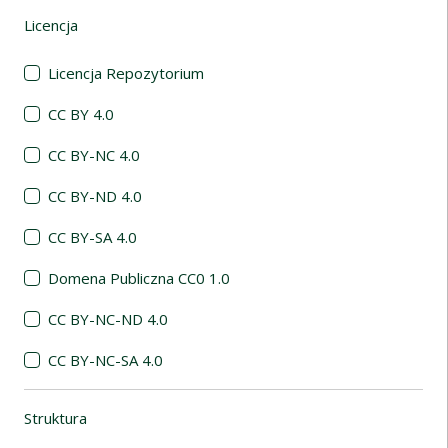
Licencja
(automatyczne przeładowanie treści)
Licencja Repozytorium
CC BY 4.0
CC BY-NC 4.0
CC BY-ND 4.0
CC BY-SA 4.0
Domena Publiczna CC0 1.0
CC BY-NC-ND 4.0
CC BY-NC-SA 4.0
Struktura
(automatyczne przeładowanie treści)