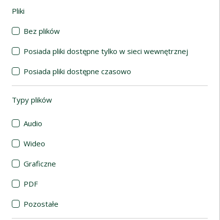
Pliki
(automatyczne przeładowanie treści)
Bez plików
Posiada pliki dostępne tylko w sieci wewnętrznej
Posiada pliki dostępne czasowo
Typy plików
(automatyczne przeładowanie treści)
Audio
Wideo
Graficzne
PDF
Pozostałe