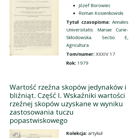
Józef Borowiec
Roman Kosienkowski
Tytuł czasopisma:
Annales
Universitatis Mariae Curie-
Skłodowska. Sectio E,
Agricultura
Tom/numer:
XXXIV 17
Rok:
1979
Wartość rzeźna skopów jedynaków i
bliźniąt. Część I. Wskaźniki wartości
rzeźnej skopów uzyskane w wyniku
zastosowania tuczu
popastwiskowego
Kolekcja:
artykuł