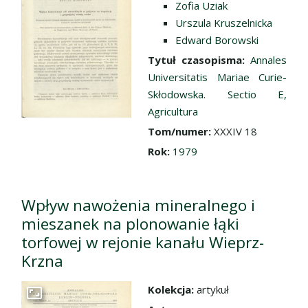
Zofia Uziak
Urszula Kruszelnicka
Edward Borowski
Tytuł czasopisma:
Annales
Universitatis Mariae Curie-
Skłodowska. Sectio E,
Agricultura
Tom/numer:
XXXIV 18
Rok:
1979
Wpływ nawożenia mineralnego i
mieszanek na plonowanie łąki
torfowej w rejonie kanału Wieprz-
Krzna
Kolekcja:
artykuł
Przejdź do zbioru