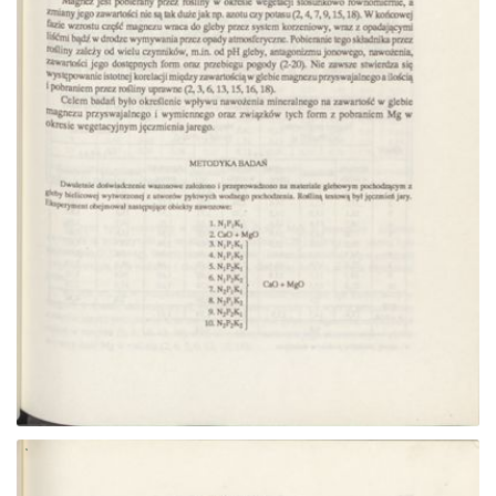
Przejdź do zbioru