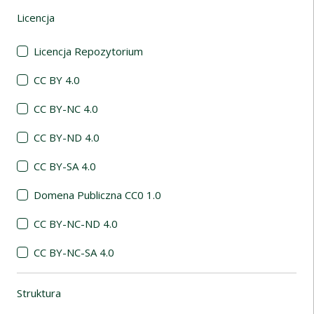
Licencja
(automatyczne przeładowanie treści)
Licencja Repozytorium
CC BY 4.0
CC BY-NC 4.0
CC BY-ND 4.0
CC BY-SA 4.0
Domena Publiczna CC0 1.0
CC BY-NC-ND 4.0
CC BY-NC-SA 4.0
Struktura
(automatyczne przeładowanie treści)