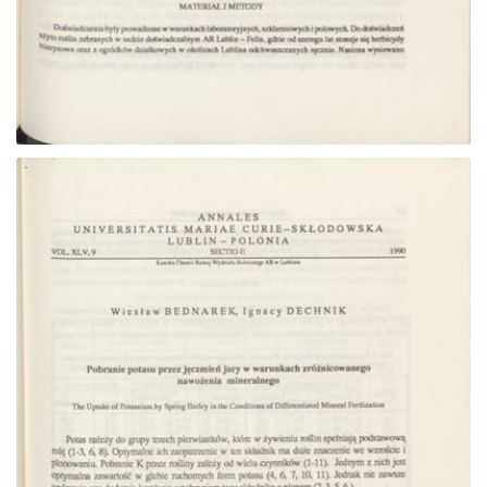
Przejdź do zbioru