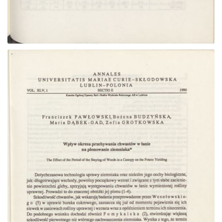
Przejdź do zbioru