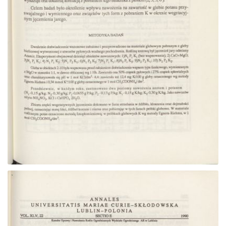
Przejdź do zbioru