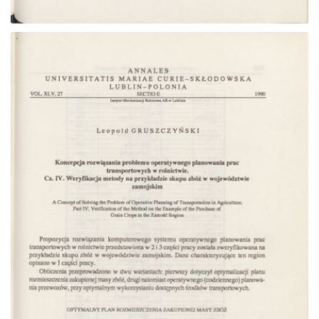
Przejdź do zbioru