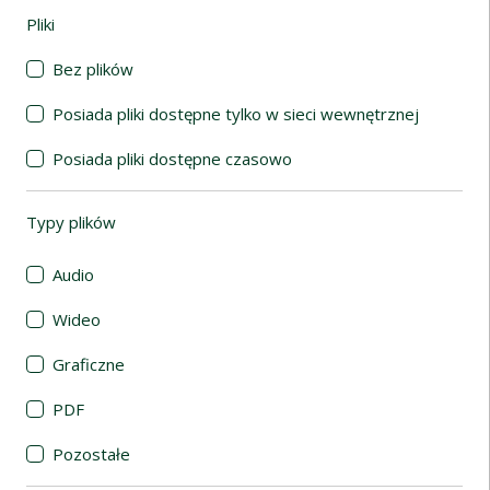
Pliki
(automatyczne przeładowanie treści)
Bez plików
Posiada pliki dostępne tylko w sieci wewnętrznej
Posiada pliki dostępne czasowo
Typy plików
(automatyczne przeładowanie treści)
Audio
Wideo
Graficzne
PDF
Pozostałe