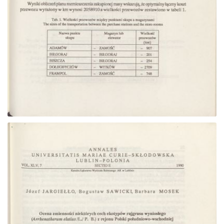
Przejdź do zbioru