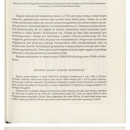
Przejdź do zbioru