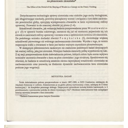
Przejdź do zbioru