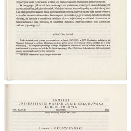
Przejdź do zbioru