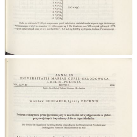
Przejdź do zbioru