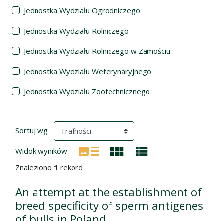
Jednostka Wydziału Ogrodniczego
Jednostka Wydziału Rolniczego
Jednostka Wydziału Rolniczego w Zamościu
Jednostka Wydziału Weterynaryjnego
Jednostka Wydziału Zootechnicznego
Wyniki wyszukiwania
(automatyczne przeładowanie treści)
Sortuj wg
Widok wyników
Znaleziono
1
rekord
An attempt at the establishment of
breed specificity of sperm antigenes
of bulls in Poland