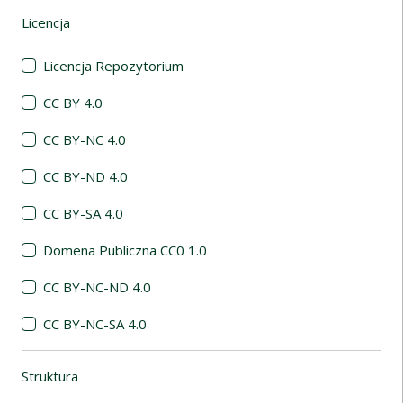
Licencja
(automatyczne przeładowanie treści)
Licencja Repozytorium
CC BY 4.0
CC BY-NC 4.0
CC BY-ND 4.0
CC BY-SA 4.0
Domena Publiczna CC0 1.0
CC BY-NC-ND 4.0
CC BY-NC-SA 4.0
Struktura
(automatyczne przeładowanie treści)