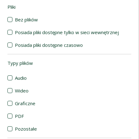
Pliki
(automatyczne przeładowanie treści)
Bez plików
Posiada pliki dostępne tylko w sieci wewnętrznej
Posiada pliki dostępne czasowo
Typy plików
(automatyczne przeładowanie treści)
Audio
Wideo
Graficzne
PDF
Pozostałe