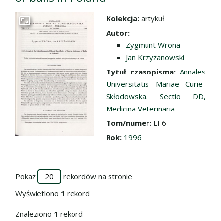
Kolekcja:
artykuł
Przejdź do zbioru
Autor:
Zygmunt Wrona
Jan Krzyżanowski
Tytuł czasopisma:
Annales
Universitatis Mariae Curie-
Skłodowska. Sectio DD,
Medicina Veterinaria
Tom/numer:
LI 6
Rok:
1996
Pokaż
rekordów na stronie
Wyświetlono
1
rekord
Znaleziono
1
rekord