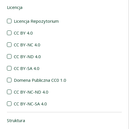
Licencja
(automatyczne przeładowanie treści)
Licencja Repozytorium
CC BY 4.0
CC BY-NC 4.0
CC BY-ND 4.0
CC BY-SA 4.0
Domena Publiczna CC0 1.0
CC BY-NC-ND 4.0
CC BY-NC-SA 4.0
Struktura
(automatyczne przeładowanie treści)