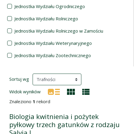
Jednostka Wydziału Ogrodniczego
Jednostka Wydziału Rolniczego
Jednostka Wydziału Rolniczego w Zamościu
Jednostka Wydziału Weterynaryjnego
Jednostka Wydziału Zootechnicznego
Wyniki wyszukiwania
(automatyczne przeładowanie treści)
Sortuj wg
Widok wyników
Znaleziono
1
rekord
Biologia kwitnienia i pożytek
pyłkowy trzech gatunków z rodzaju
Salvia L.