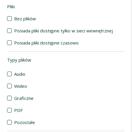
Pliki
(automatyczne przeładowanie treści)
Bez plików
Posiada pliki dostępne tylko w sieci wewnętrznej
Posiada pliki dostępne czasowo
Typy plików
(automatyczne przeładowanie treści)
Audio
Wideo
Graficzne
PDF
Pozostałe