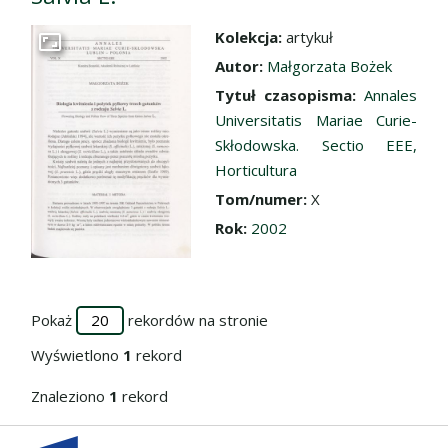
Kolekcja:
artykuł
Przejdź do zbioru
Autor:
Małgorzata Bożek
Tytuł czasopisma:
Annales
Universitatis Mariae Curie-
Skłodowska. Sectio EEE,
Horticultura
Tom/numer:
X
Rok:
2002
Pokaż
rekordów na stronie
Wyświetlono
1
rekord
Znaleziono
1
rekord