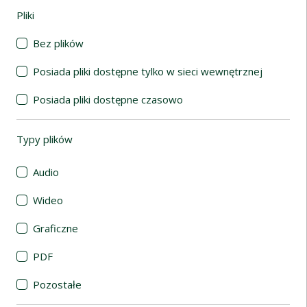
Pliki
(automatyczne przeładowanie treści)
Bez plików
Posiada pliki dostępne tylko w sieci wewnętrznej
Posiada pliki dostępne czasowo
Typy plików
(automatyczne przeładowanie treści)
Audio
Wideo
Graficzne
PDF
Pozostałe