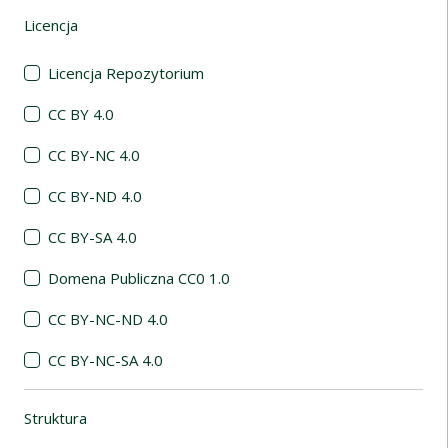
Licencja
(automatyczne przeładowanie treści)
Licencja Repozytorium
CC BY 4.0
CC BY-NC 4.0
CC BY-ND 4.0
CC BY-SA 4.0
Domena Publiczna CC0 1.0
CC BY-NC-ND 4.0
CC BY-NC-SA 4.0
Struktura
(automatyczne przeładowanie treści)