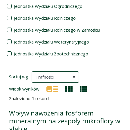
Jednostka Wydziału Ogrodniczego
Jednostka Wydziału Rolniczego
Jednostka Wydziału Rolniczego w Zamościu
Jednostka Wydziału Weterynaryjnego
Jednostka Wydziału Zootechnicznego
Wyniki wyszukiwania
(automatyczne przeładowanie treści)
Sortuj wg
Widok wyników
Znaleziono
1
rekord
Wpływ nawożenia fosforem
mineralnym na zespoły mikroflory w
glebie