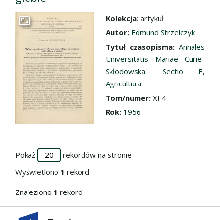
Kolekcja:
artykuł
Przejdź do zbioru
Autor:
Edmund Strzelczyk
Tytuł czasopisma:
Annales
Universitatis Mariae Curie-
Skłodowska. Sectio E,
Agricultura
Tom/numer:
XI 4
Rok:
1956
Pokaż
rekordów na stronie
Wyświetlono
1
rekord
Znaleziono
1
rekord