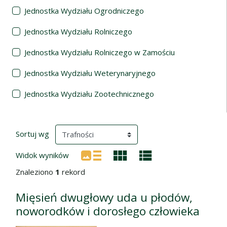
Jednostka Wydziału Ogrodniczego
Jednostka Wydziału Rolniczego
Jednostka Wydziału Rolniczego w Zamościu
Jednostka Wydziału Weterynaryjnego
Jednostka Wydziału Zootechnicznego
Wyniki wyszukiwania
(automatyczne przeładowanie treści)
Sortuj wg
Widok wyników
Znaleziono
1
rekord
Mięsień dwugłowy uda u płodów,
noworodków i dorosłego człowieka