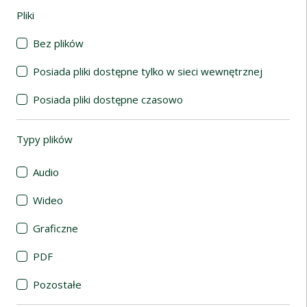
Pliki
(automatyczne przeładowanie treści)
Bez plików
Posiada pliki dostępne tylko w sieci wewnętrznej
Posiada pliki dostępne czasowo
Typy plików
(automatyczne przeładowanie treści)
Audio
Wideo
Graficzne
PDF
Pozostałe