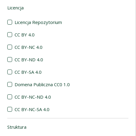
Licencja
(automatyczne przeładowanie treści)
Licencja Repozytorium
CC BY 4.0
CC BY-NC 4.0
CC BY-ND 4.0
CC BY-SA 4.0
Domena Publiczna CC0 1.0
CC BY-NC-ND 4.0
CC BY-NC-SA 4.0
Struktura
(automatyczne przeładowanie treści)