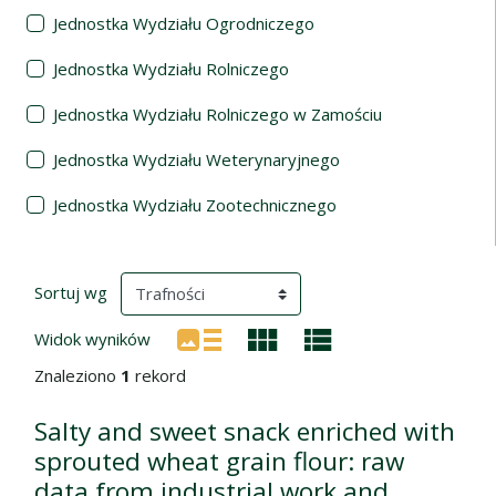
Jednostka Wydziału Ogrodniczego
Jednostka Wydziału Rolniczego
Jednostka Wydziału Rolniczego w Zamościu
Jednostka Wydziału Weterynaryjnego
Jednostka Wydziału Zootechnicznego
Wyniki wyszukiwania
(automatyczne przeładowanie treści)
Sortuj wg
Widok wyników
Znaleziono
1
rekord
Salty and sweet snack enriched with
sprouted wheat grain flour: raw
data from industrial work and