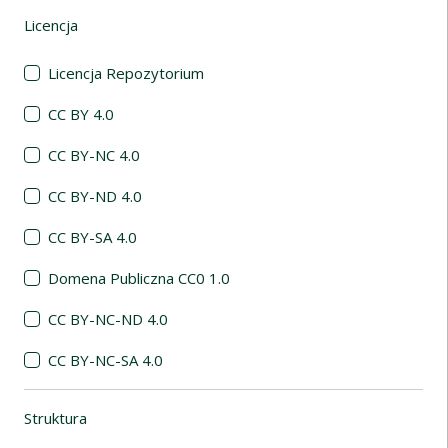
Licencja
(automatyczne przeładowanie treści)
Licencja Repozytorium
CC BY 4.0
CC BY-NC 4.0
CC BY-ND 4.0
CC BY-SA 4.0
Domena Publiczna CC0 1.0
CC BY-NC-ND 4.0
CC BY-NC-SA 4.0
Struktura
(automatyczne przeładowanie treści)