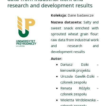
research and development results
Kolekcja:
Dane badawcze
Nazwa datasetu:
Salty and
sweet snack enriched with
sprouted wheat grain flour:
raw data from industrial work
and research and
development results
Autor:
Dariusz Dziki –
kierownik projektu
Urszula Gawlik-Dziki –
członek zespołu
Renata Różyło –
członek zespołu
Wioletta Wróblewska –
członek zespołu