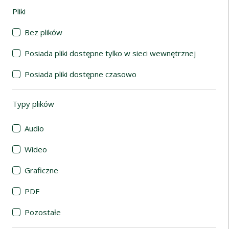
Pliki
(automatyczne przeładowanie treści)
Bez plików
Posiada pliki dostępne tylko w sieci wewnętrznej
Posiada pliki dostępne czasowo
Typy plików
(automatyczne przeładowanie treści)
Audio
Wideo
Graficzne
PDF
Pozostałe