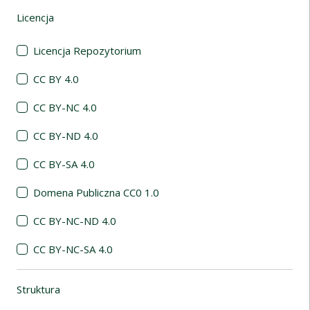
Licencja
(automatyczne przeładowanie treści)
Licencja Repozytorium
CC BY 4.0
CC BY-NC 4.0
CC BY-ND 4.0
CC BY-SA 4.0
Domena Publiczna CC0 1.0
CC BY-NC-ND 4.0
CC BY-NC-SA 4.0
Struktura
(automatyczne przeładowanie treści)