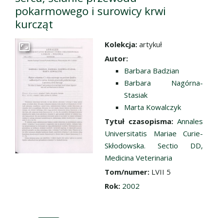
pokarmowego i surowicy krwi
kurcząt
Kolekcja:
artykuł
Przejdź do zbioru
Autor:
Barbara Badzian
Barbara Nagórna-
Stasiak
Marta Kowalczyk
Tytuł czasopisma:
Annales
Universitatis Mariae Curie-
Skłodowska. Sectio DD,
Medicina Veterinaria
Tom/numer:
LVII 5
Rok:
2002