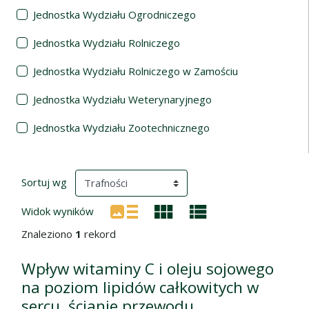
Jednostka Wydziału Ogrodniczego
Jednostka Wydziału Rolniczego
Jednostka Wydziału Rolniczego w Zamościu
Jednostka Wydziału Weterynaryjnego
Jednostka Wydziału Zootechnicznego
Wyniki wyszukiwania
(automatyczne przeładowanie treści)
Sortuj wg
Widok wyników
Znaleziono
1
rekord
Wpływ witaminy C i oleju sojowego
na poziom lipidów całkowitych w
sercu, ścianie przewodu