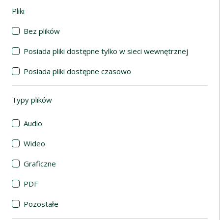
Pliki
(automatyczne przeładowanie treści)
Bez plików
Posiada pliki dostępne tylko w sieci wewnętrznej
Posiada pliki dostępne czasowo
Typy plików
(automatyczne przeładowanie treści)
Audio
Wideo
Graficzne
PDF
Pozostałe