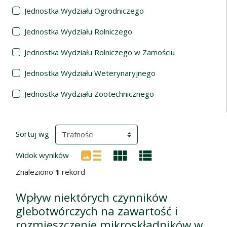
Jednostka Wydziału Ogrodniczego
Jednostka Wydziału Rolniczego
Jednostka Wydziału Rolniczego w Zamościu
Jednostka Wydziału Weterynaryjnego
Jednostka Wydziału Zootechnicznego
Wyniki wyszukiwania
(automatyczne przeładowanie treści)
Sortuj wg
Widok wyników
Znaleziono
1
rekord
Wpływ niektórych czynników
glebotwórczych na zawartość i
rozmieszczenie mikroskładników w