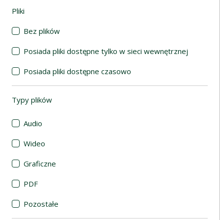
Pliki
(automatyczne przeładowanie treści)
Bez plików
Posiada pliki dostępne tylko w sieci wewnętrznej
Posiada pliki dostępne czasowo
Typy plików
(automatyczne przeładowanie treści)
Audio
Wideo
Graficzne
PDF
Pozostałe