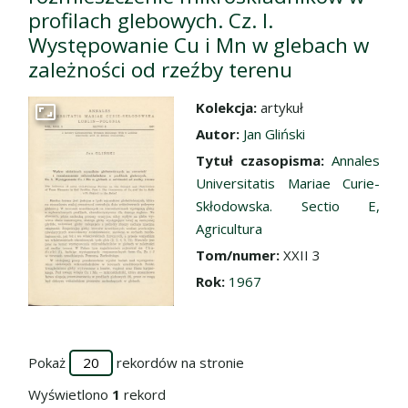
profilach glebowych. Cz. I.
Występowanie Cu i Mn w glebach w
zależności od rzeźby terenu
Kolekcja:
artykuł
Przejdź do zbioru
Autor:
Jan Gliński
Tytuł czasopisma:
Annales
Universitatis Mariae Curie-
Skłodowska. Sectio E,
Agricultura
Tom/numer:
XXII 3
Rok:
1967
Pokaż
rekordów na stronie
Wyświetlono
1
rekord