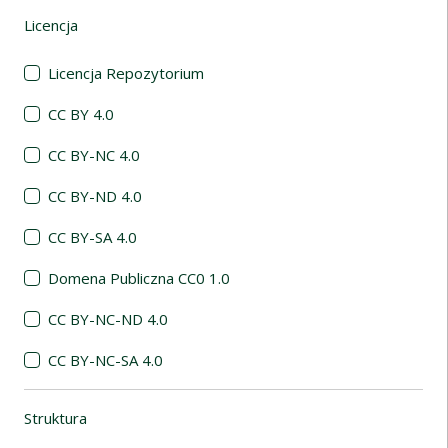
Licencja
(automatyczne przeładowanie treści)
Licencja Repozytorium
CC BY 4.0
CC BY-NC 4.0
CC BY-ND 4.0
CC BY-SA 4.0
Domena Publiczna CC0 1.0
CC BY-NC-ND 4.0
CC BY-NC-SA 4.0
Struktura
(automatyczne przeładowanie treści)