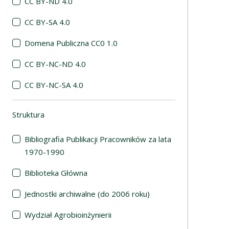
CC BY-ND 4.0
CC BY-SA 4.0
Domena Publiczna CC0 1.0
CC BY-NC-ND 4.0
CC BY-NC-SA 4.0
Struktura
(automatyczne przeładowanie treści)
Bibliografia Publikacji Pracowników za lata
1970-1990
Biblioteka Główna
Jednostki archiwalne (do 2006 roku)
Wydział Agrobioinżynierii