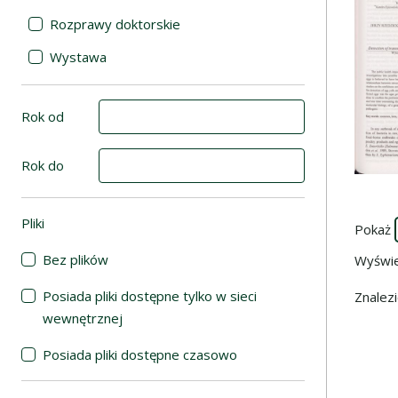
Rozprawy doktorskie
Wystawa
Rok od
Rok do
Pliki
(automatyczne przeładowanie treści)
Pokaż
Bez plików
Wyświ
Posiada pliki dostępne tylko w sieci
Znalez
wewnętrznej
Posiada pliki dostępne czasowo