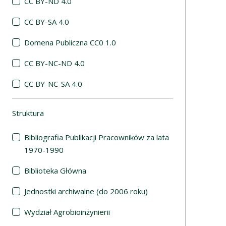
CC BY-ND 4.0
CC BY-SA 4.0
Domena Publiczna CC0 1.0
CC BY-NC-ND 4.0
CC BY-NC-SA 4.0
Struktura
(automatyczne przeładowanie treści)
Bibliografia Publikacji Pracowników za lata
1970-1990
Biblioteka Główna
Jednostki archiwalne (do 2006 roku)
Wydział Agrobioinżynierii