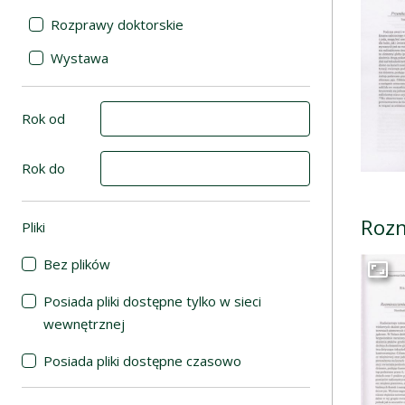
Rozprawy doktorskie
Wystawa
Rok od
Rok do
Rozm
Pliki
(automatyczne przeładowanie treści)
Bez plików
Przej
Posiada pliki dostępne tylko w sieci
wewnętrznej
Posiada pliki dostępne czasowo