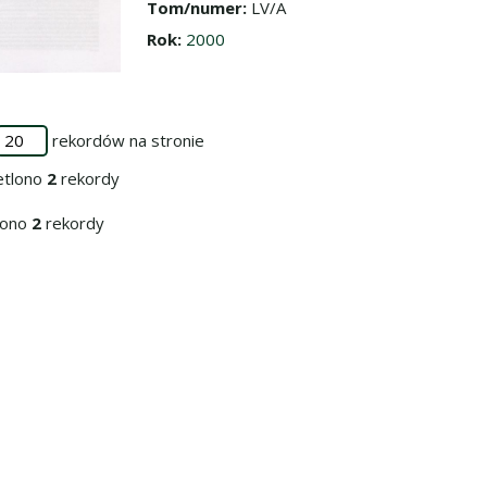
Tom/numer:
LV/A
Rok:
2000
rekordów na stronie
etlono
2
rekordy
iono
2
rekordy