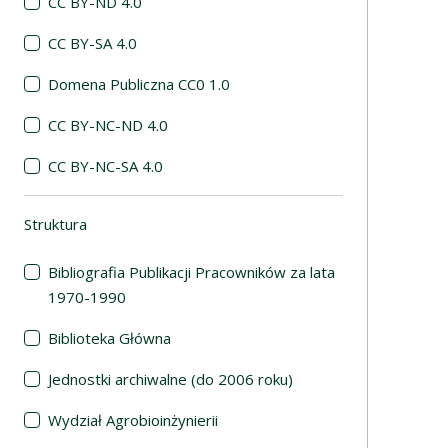
CC BY-ND 4.0
CC BY-SA 4.0
Domena Publiczna CC0 1.0
CC BY-NC-ND 4.0
CC BY-NC-SA 4.0
Struktura
(automatyczne przeładowanie treści)
Bibliografia Publikacji Pracowników za lata
1970-1990
Biblioteka Główna
Jednostki archiwalne (do 2006 roku)
Wydział Agrobioinżynierii