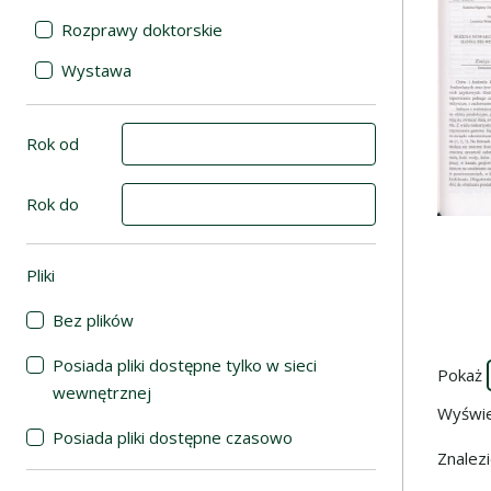
Rozprawy doktorskie
Wystawa
Rok od
Rok do
Pliki
(automatyczne przeładowanie treści)
Bez plików
Posiada pliki dostępne tylko w sieci
Pokaż
wewnętrznej
Wyświ
Posiada pliki dostępne czasowo
Znalez