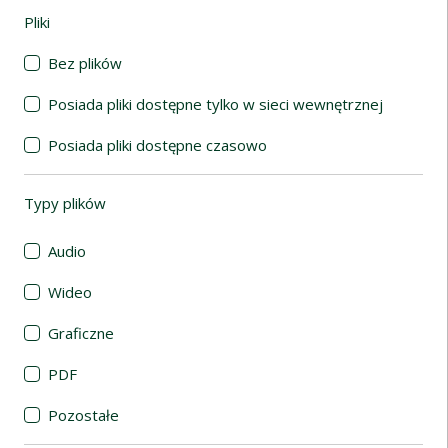
Pliki
(automatyczne przeładowanie treści)
Bez plików
Posiada pliki dostępne tylko w sieci wewnętrznej
Posiada pliki dostępne czasowo
Typy plików
(automatyczne przeładowanie treści)
Audio
Wideo
Graficzne
PDF
Pozostałe