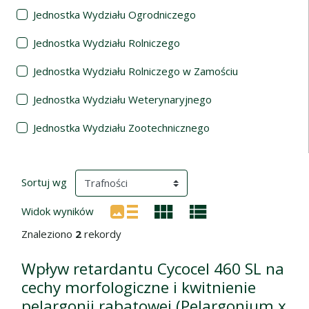
Jednostka Wydziału Ogrodniczego
Jednostka Wydziału Rolniczego
Jednostka Wydziału Rolniczego w Zamościu
Jednostka Wydziału Weterynaryjnego
Jednostka Wydziału Zootechnicznego
Wyniki wyszukiwania
(automatyczne przeładowanie treści)
Sortuj wg
Widok wyników
Znaleziono
2
rekordy
Wpływ retardantu Cycocel 460 SL na
cechy morfologiczne i kwitnienie
pelargonii rabatowej (Pelargonium x