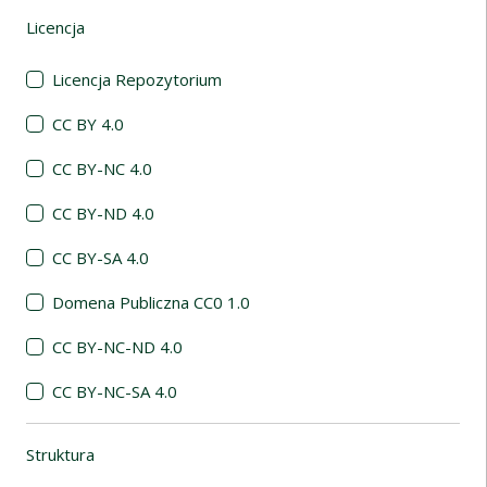
Licencja
(automatyczne przeładowanie treści)
Licencja Repozytorium
CC BY 4.0
CC BY-NC 4.0
CC BY-ND 4.0
CC BY-SA 4.0
Domena Publiczna CC0 1.0
CC BY-NC-ND 4.0
CC BY-NC-SA 4.0
Struktura
(automatyczne przeładowanie treści)