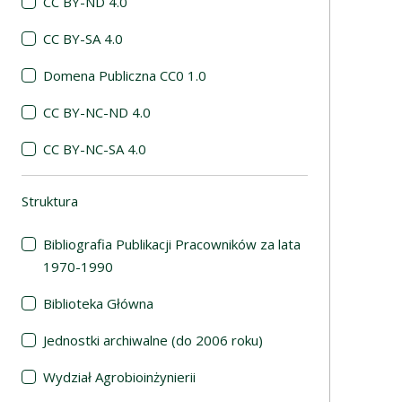
CC BY-ND 4.0
CC BY-SA 4.0
Domena Publiczna CC0 1.0
CC BY-NC-ND 4.0
CC BY-NC-SA 4.0
Struktura
(automatyczne przeładowanie treści)
Bibliografia Publikacji Pracowników za lata
1970-1990
Biblioteka Główna
Jednostki archiwalne (do 2006 roku)
Wydział Agrobioinżynierii