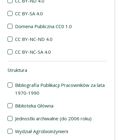
CC BY-ND 4.0
CC BY-SA 4.0
Domena Publiczna CC0 1.0
CC BY-NC-ND 4.0
CC BY-NC-SA 4.0
Struktura
(automatyczne przeładowanie treści)
Bibliografia Publikacji Pracowników za lata
1970-1990
Biblioteka Główna
Jednostki archiwalne (do 2006 roku)
Wydział Agrobioinżynierii