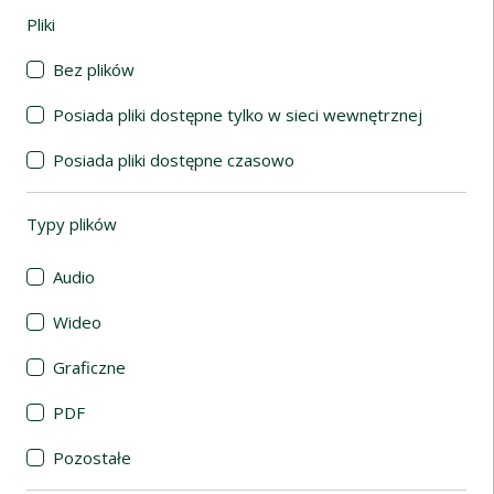
Pliki
(automatyczne przeładowanie treści)
Bez plików
Posiada pliki dostępne tylko w sieci wewnętrznej
Posiada pliki dostępne czasowo
Typy plików
(automatyczne przeładowanie treści)
Audio
Wideo
Graficzne
PDF
Pozostałe