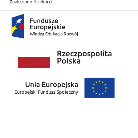
Znaleziono
1
rekord