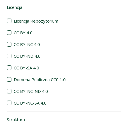
Licencja
(automatyczne przeładowanie treści)
Licencja Repozytorium
CC BY 4.0
CC BY-NC 4.0
CC BY-ND 4.0
CC BY-SA 4.0
Domena Publiczna CC0 1.0
CC BY-NC-ND 4.0
CC BY-NC-SA 4.0
Struktura
(automatyczne przeładowanie treści)