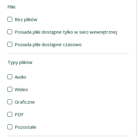
Pliki
(automatyczne przeładowanie treści)
Bez plików
Posiada pliki dostępne tylko w sieci wewnętrznej
Posiada pliki dostępne czasowo
Typy plików
(automatyczne przeładowanie treści)
Audio
Wideo
Graficzne
PDF
Pozostałe