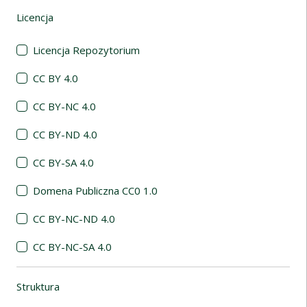
Licencja
(automatyczne przeładowanie treści)
Licencja Repozytorium
CC BY 4.0
CC BY-NC 4.0
CC BY-ND 4.0
CC BY-SA 4.0
Domena Publiczna CC0 1.0
CC BY-NC-ND 4.0
CC BY-NC-SA 4.0
Struktura
(automatyczne przeładowanie treści)