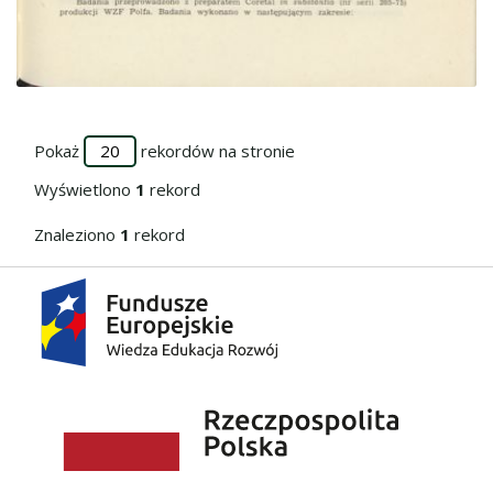
Przejdź do zbioru
Pokaż
rekordów na stronie
Wyświetlono
1
rekord
Znaleziono
1
rekord