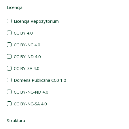
Licencja
(automatyczne przeładowanie treści)
Licencja Repozytorium
CC BY 4.0
CC BY-NC 4.0
CC BY-ND 4.0
CC BY-SA 4.0
Domena Publiczna CC0 1.0
CC BY-NC-ND 4.0
CC BY-NC-SA 4.0
Struktura
(automatyczne przeładowanie treści)