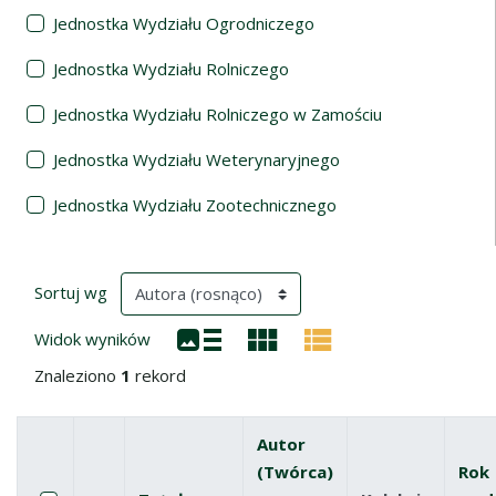
Jednostka Wydziału Ogrodniczego
Jednostka Wydziału Rolniczego
Jednostka Wydziału Rolniczego w Zamościu
Jednostka Wydziału Weterynaryjnego
Jednostka Wydziału Zootechnicznego
Wyniki wyszukiwania
(automatyczne przeładowanie treści)
Sortuj wg
Widok wyników
Znaleziono
1
rekord
Autor
(Twórca)
Rok