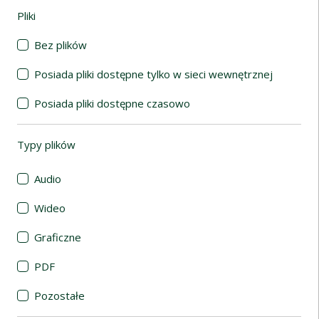
Pliki
(automatyczne przeładowanie treści)
Bez plików
Posiada pliki dostępne tylko w sieci wewnętrznej
Posiada pliki dostępne czasowo
Typy plików
(automatyczne przeładowanie treści)
Audio
Wideo
Graficzne
PDF
Pozostałe