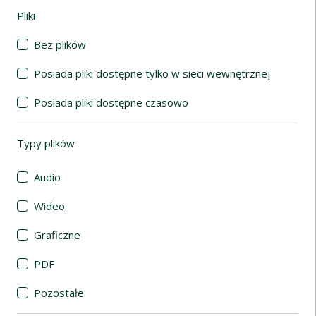
Pliki
(automatyczne przeładowanie treści)
Bez plików
Posiada pliki dostępne tylko w sieci wewnętrznej
Posiada pliki dostępne czasowo
Typy plików
(automatyczne przeładowanie treści)
Audio
Wideo
Graficzne
PDF
Pozostałe