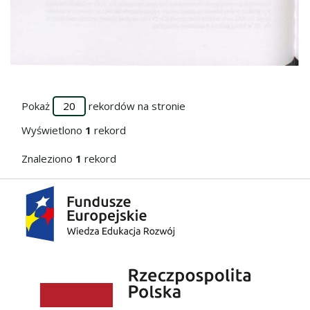
Przejdź do zbioru
Pokaż
rekordów na stronie
Wyświetlono
1
rekord
Znaleziono
1
rekord