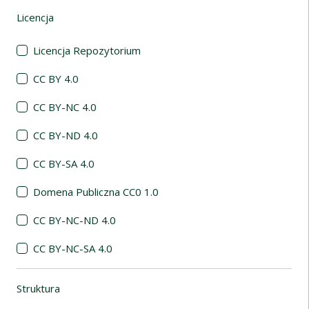
Licencja
(automatyczne przeładowanie treści)
Licencja Repozytorium
CC BY 4.0
CC BY-NC 4.0
CC BY-ND 4.0
CC BY-SA 4.0
Domena Publiczna CC0 1.0
CC BY-NC-ND 4.0
CC BY-NC-SA 4.0
Struktura
(automatyczne przeładowanie treści)