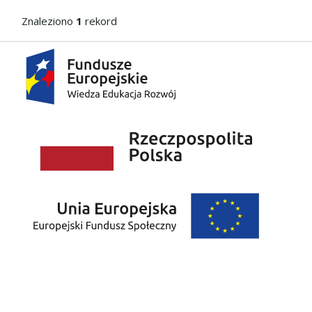
Znaleziono
1
rekord