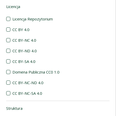
Licencja
(automatyczne przeładowanie treści)
Licencja Repozytorium
CC BY 4.0
CC BY-NC 4.0
CC BY-ND 4.0
CC BY-SA 4.0
Domena Publiczna CC0 1.0
CC BY-NC-ND 4.0
CC BY-NC-SA 4.0
Struktura
(automatyczne przeładowanie treści)