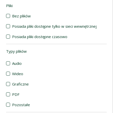
Pliki
(automatyczne przeładowanie treści)
Bez plików
Posiada pliki dostępne tylko w sieci wewnętrznej
Posiada pliki dostępne czasowo
Typy plików
(automatyczne przeładowanie treści)
Audio
Wideo
Graficzne
PDF
Pozostałe