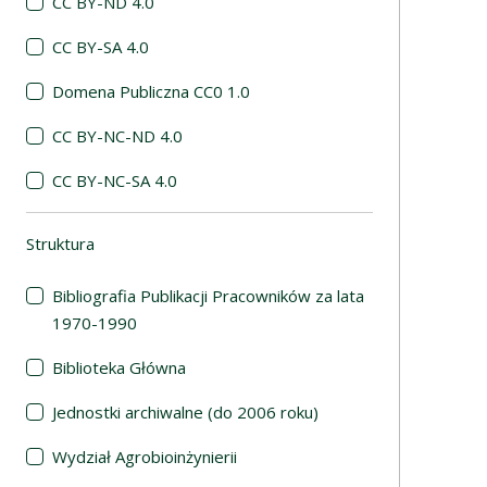
CC BY-ND 4.0
CC BY-SA 4.0
Domena Publiczna CC0 1.0
CC BY-NC-ND 4.0
CC BY-NC-SA 4.0
Struktura
(automatyczne przeładowanie treści)
Bibliografia Publikacji Pracowników za lata
1970-1990
Biblioteka Główna
Jednostki archiwalne (do 2006 roku)
Wydział Agrobioinżynierii