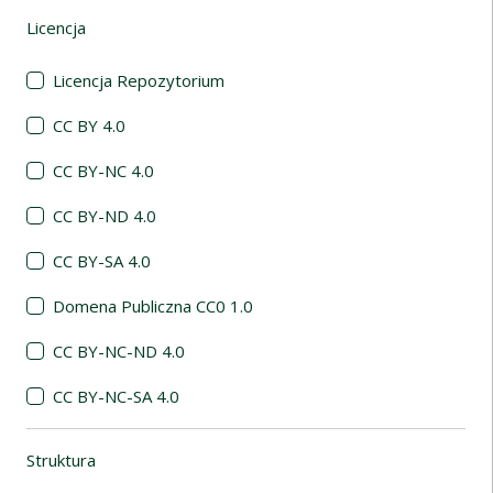
Licencja
(automatyczne przeładowanie treści)
Licencja Repozytorium
CC BY 4.0
CC BY-NC 4.0
CC BY-ND 4.0
CC BY-SA 4.0
Domena Publiczna CC0 1.0
CC BY-NC-ND 4.0
CC BY-NC-SA 4.0
Struktura
(automatyczne przeładowanie treści)