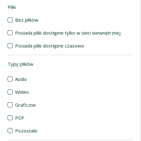
Pliki
(automatyczne przeładowanie treści)
Bez plików
Posiada pliki dostępne tylko w sieci wewnętrznej
Posiada pliki dostępne czasowo
Typy plików
(automatyczne przeładowanie treści)
Audio
Wideo
Graficzne
PDF
Pozostałe