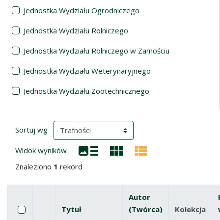
Jednostka Wydziału Ogrodniczego
Jednostka Wydziału Rolniczego
Jednostka Wydziału Rolniczego w Zamościu
Jednostka Wydziału Weterynaryjnego
Jednostka Wydziału Zootechnicznego
Wyniki wyszukiwania
(automatyczne przeładowanie treści)
Sortuj wg
Widok wyników
Znaleziono
1
rekord
Autor
Pole wyboru
Zaznacz wszystkie pozycje
Tytuł
(Twórca)
Kolekcja