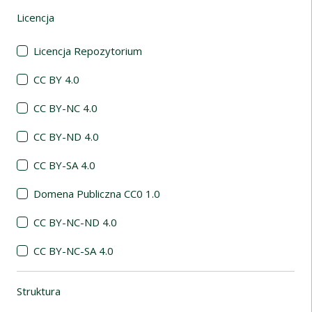
Licencja
(automatyczne przeładowanie treści)
Licencja Repozytorium
CC BY 4.0
CC BY-NC 4.0
CC BY-ND 4.0
CC BY-SA 4.0
Domena Publiczna CC0 1.0
CC BY-NC-ND 4.0
CC BY-NC-SA 4.0
Struktura
(automatyczne przeładowanie treści)