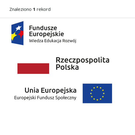
Znaleziono
1
rekord