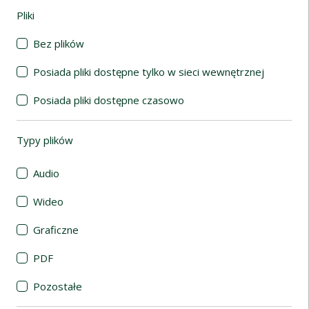
Pliki
(automatyczne przeładowanie treści)
Bez plików
Posiada pliki dostępne tylko w sieci wewnętrznej
Posiada pliki dostępne czasowo
Typy plików
(automatyczne przeładowanie treści)
Audio
Wideo
Graficzne
PDF
Pozostałe