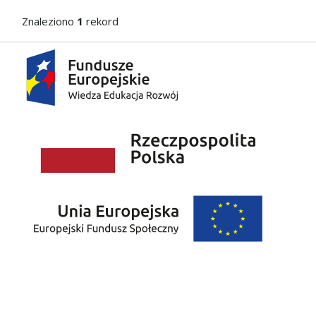
Znaleziono
1
rekord