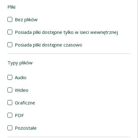
Pliki
(automatyczne przeładowanie treści)
Bez plików
Posiada pliki dostępne tylko w sieci wewnętrznej
Posiada pliki dostępne czasowo
Typy plików
(automatyczne przeładowanie treści)
Audio
Wideo
Graficzne
PDF
Pozostałe