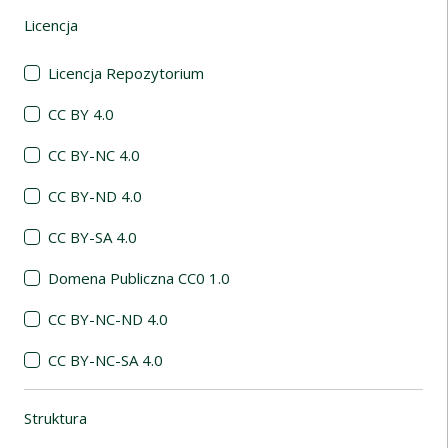
Licencja
(automatyczne przeładowanie treści)
Licencja Repozytorium
CC BY 4.0
CC BY-NC 4.0
CC BY-ND 4.0
CC BY-SA 4.0
Domena Publiczna CC0 1.0
CC BY-NC-ND 4.0
CC BY-NC-SA 4.0
Struktura
(automatyczne przeładowanie treści)